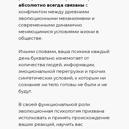
абсолютно всегда связаны
с
конфликтом между древними
эволюционными механизмами и
современными динамично
меняющимися условиями жизни в
обществе.
Иными словами, ваша психика каждый
день буквально изнемогает от
количества людей, информации,
эмоциональной перегрузки и прочих
синтетических условий, к которым ни
сознание ни тело готовы не были и не
будут.
В своей функциональной роли
эволюционная психология призвана
истолковать и принять происхождение
ваших реакций, научить вас