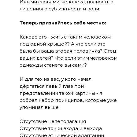
Иными словами, человека, полностью
лишенного субъектности и воли.
Теперь признайтесь себе честно:
Каково это - жить с таким человеком
под одной крышей? А что если это
была бы ваша вторая половинка? Отец
ваших детей? Что если этим человеком
однажды станете вы сами?
И для тех из вас, у кого начал
дёргаться левый глаз при
представлении такой картины - я
собрал набор принципов, которые уже
упоминал выше:
Отсутствие целеполагания
Отсутствие точки входа и выхода
Отсутствие этнической адаптации