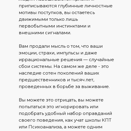
приписываются глубинные личностные
мотивы поступков, вы остаетесь
движимыми только лишь
первобытными инстинктами и
внешними сигналами.
Вам продали мысль о том, что ваши
эмоции, страхи, импульсы и даже
иррациональные решения — случайные
сбои системы. На самом же деле - это
наследие сотен поколений ваших
предшественников и тысяч лет,
проведенных в борьбе за выживание.
Вы можете это отрицать, вы можете
попытаться это игнорировать или
подобрать удобный набор оправданий
своего поведения, как учат школы КПТ
или Психоанализа, а можете одним